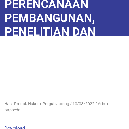
PERENCANAAN
PEMBANGUNAN,
PENELITIAN DAN
PENGEMBANGAN
DAERAH PROVINSI
JAWA TENGAH
Hasil Produk Hukum
,
Pergub Jateng
10/03/2022
Admin
Bappeda
Download