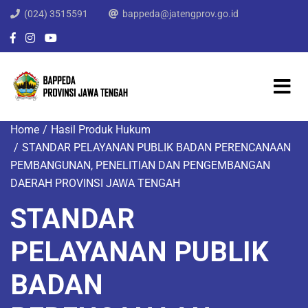
(024) 3515591
bappeda@jatengprov.go.id
Home
Hasil Produk Hukum
STANDAR PELAYANAN PUBLIK BADAN PERENCANAAN
PEMBANGUNAN, PENELITIAN DAN PENGEMBANGAN
DAERAH PROVINSI JAWA TENGAH
STANDAR
PELAYANAN PUBLIK
BADAN