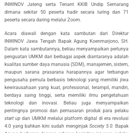
INWINOV Jateng serta Tenant KKIB Undip Semarang
dimana sekitar 50 peserta hadir secara luring dan 71
peserta secara daring melalui Zoom.
Acara diawali dengan kata sambutan dari Direktur
INWINOV Jawa Tengah Bapak Agung Koenmarjono, SH.
Dalam kata sambutannya, beliau menyampaikan perlunya
penguatan UMKM dari berbagai aspek diantaranya adalah
kualitas sumber daya manusia (SDM), manajemen, sistem,
maupun sarana prasarana harapannya agar terbangun
pengusaha pemula berbasis teknologi yang memiliki jiwa
kewirausahaan yang kuat, professional, terampil, mandiri,
berdaya saing tinggi, serta memiliki ilmu pengetahuan
teknologi dan inovasi. Beliau juga menyampaikan
pentingnya promosi dan pemasaran produk para pelaku
start up
dan UMKM melalui platf
orm digital di era revolusi
4.0 yang bahkan kini sudah menginjak
Society 5.0.
Bapak