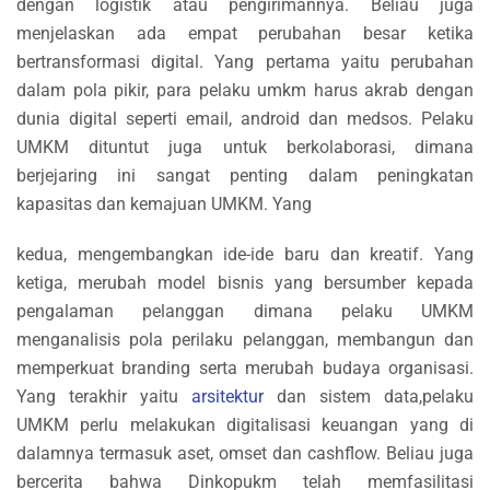
dengan logistik atau pengirimannya. Beliau juga
menjelaskan ada empat perubahan besar ketika
bertransformasi digital. Yang pertama yaitu perubahan
dalam pola pikir, para pelaku umkm harus akrab dengan
dunia digital seperti email, android dan medsos. Pelaku
UMKM dituntut juga untuk berkolaborasi, dimana
berjejaring ini sangat penting dalam peningkatan
kapasitas dan kemajuan UMKM. Yang
kedua, mengembangkan ide-ide baru dan kreatif. Yang
ketiga, merubah model bisnis yang bersumber kepada
pengalaman pelanggan dimana pelaku UMKM
menganalisis pola perilaku pelanggan, membangun dan
memperkuat branding serta merubah budaya organisasi.
Yang terakhir yaitu
arsitektur
dan sistem data,pelaku
UMKM perlu melakukan digitalisasi keuangan yang di
dalamnya termasuk aset, omset dan cashflow. Beliau juga
bercerita bahwa Dinkopukm telah memfasilitasi