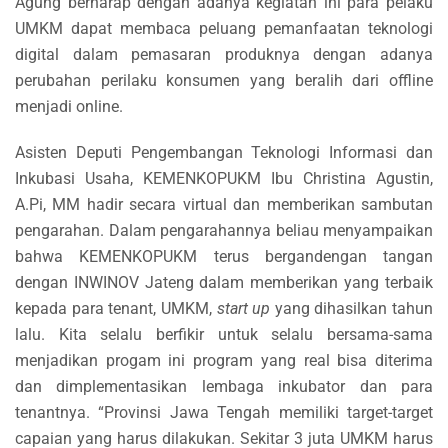
Agung berharap dengan adanya kegiatan ini para pelaku
UMKM dapat membaca peluang pemanfaatan teknologi
digital dalam pemasaran produknya dengan adanya
perubahan perilaku konsumen yang beralih dari offline
menjadi online
.
Asisten Deputi Pengembangan Teknologi Informasi dan
Inkubasi Usaha, KEMENKOPUKM Ibu Christina Agustin,
A.Pi, MM hadir secara virtual dan memberikan sambutan
pengarahan. Dalam pengarahannya beliau menyampaikan
bahwa KEMENKOPUKM terus bergandengan tangan
dengan INWINOV Jateng dalam memberikan yang terbaik
kepada para tenant, UMKM,
start up
yang dihasilkan tahun
lalu. Kita selalu berfikir untuk selalu bersama-sama
menjadikan progam ini program yang real bisa diterima
dan dimplementasikan lembaga inkubator dan para
tenantnya. “Provinsi Jawa Tengah memiliki target-target
capaian yang harus dilakukan. Sekitar 3 juta UMKM harus