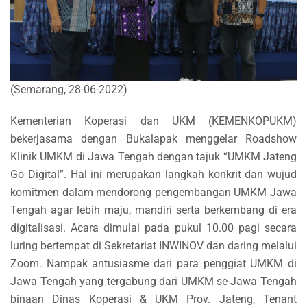
(Semarang, 28-06-2022)
Kementerian Koperasi dan UKM (KEMENKOPUKM)
bekerjasama dengan Bukalapak menggelar Roadshow
Klinik UMKM di Jawa Tengah dengan tajuk “UMKM Jateng
Go Digital”. Hal i
ni merupakan langkah konkrit dan wujud
komitmen dalam mendorong pengembangan UMKM Jawa
Tengah agar lebih maju, mandiri serta berkembang di era
digitalisasi. Acara dimulai pada pukul 10.00 pagi secara
luring bertempat di Sekretariat INWINOV dan daring melalui
Zoom. Nampak antusiasme dari para penggiat UMKM di
Jawa Tengah yang tergabung dari UMKM se-Jawa Tengah
binaan Dinas Koperasi & UKM Prov. Jateng, Tenant