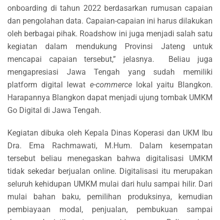
onboarding di tahun 2022 berdasarkan rumusan capaian
dan pengolahan data. Capaian-capaian ini harus dilakukan
oleh berbagai pihak. Roadshow ini juga menjadi salah satu
kegiatan dalam mendukung Provinsi Jateng untuk
mencapai capaian tersebut,” jelasnya. Beliau juga
mengapresiasi Jawa Tengah yang sudah memiliki
platform digital lewat
e-commerce
lokal yaitu Blangkon.
Harapannya Blangkon dapat menjadi ujung tombak UMKM
Go Digital di Jawa Tengah.
Kegiatan dibuka oleh Kepala Di
nas Koperasi dan UKM Ibu
Dra. Ema Rachmawati, M.Hum. Dalam kesempatan
tersebut beliau menegaskan bahwa digitalisasi UMKM
tidak sekedar berjualan online. Digitalisasi itu merupakan
seluruh kehidupan UMKM mulai dari hulu sampai hilir. Dari
mulai bahan baku, pemilihan produksinya, kemudian
pembiayaan modal, penjualan, pembukuan sampai