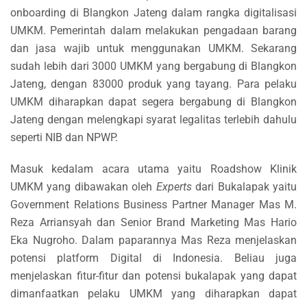
onboarding di Blangkon Jateng dalam rangka digitalisasi
UMKM.
Pemerintah dalam melakukan pengadaan barang
dan jasa wajib untuk menggunakan UMKM. Sekarang
sudah lebih dari 3000 UMKM yang bergabung di Blangkon
Jateng, dengan 83000 produk yang tayang. Para pelaku
UMKM diharapkan dapat se
gera bergabung di Blangkon
Jateng dengan melengkapi syarat legalitas terlebih dahulu
seperti NIB dan NPWP.
Masuk kedalam acara utama yaitu Roadshow Klinik
UMKM yang dibawakan oleh
Experts
dari Bukalapak yaitu
Government Relations Business Partner Manager Mas M.
Reza Arriansyah dan Senior Brand Marketing Mas Hario
Eka Nugroho. Dalam paparannya Mas Reza menjelaskan
potensi platform Digital di Indonesia. Beliau juga
menjelaskan fitur-fitur dan potensi bukalapak yang dapat
dimanfaatkan pelaku UMKM yang diharapkan dapat