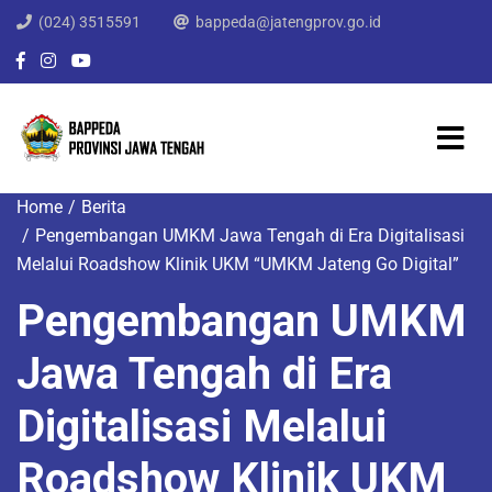
(024) 3515591
bappeda@jatengprov.go.id
Home
Berita
Pengembangan UMKM Jawa Tengah di Era Digitalisasi
Melalui Roadshow Klinik UKM “UMKM Jateng Go Digital”
Pengembangan UMKM
Jawa Tengah di Era
Digitalisasi Melalui
Roadshow Klinik UKM